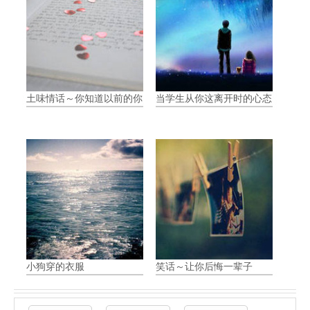
土味情话～你知道以前的你多可爱吗？
当学生从你这离开时的心态
小狗穿的衣服
笑话～让你后悔一辈子