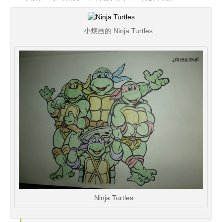
小烦画的 Ninja Turtles
Ninja Turtles