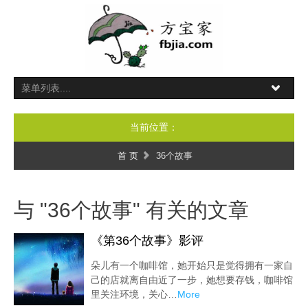
当前位置：
首 页
36个故事
与 "36个故事" 有关的文章
《第36个故事》影评
朵儿有一个咖啡馆，她开始只是觉得拥有一家自
己的店就离自由近了一步，她想要存钱，咖啡馆
里关注环境，关心…
More