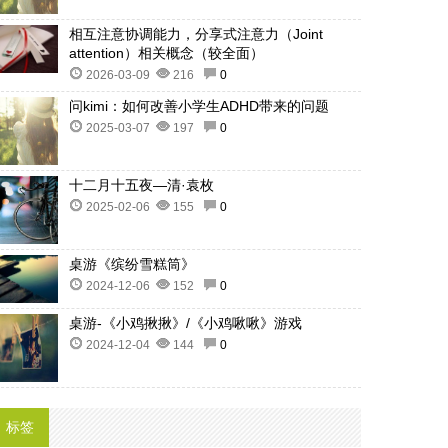
相互注意协调能力，分享式注意力（Joint
attention）相关概念（较全面）
2026-03-09
216
0
问kimi：如何改善小学生ADHD带来的问题
2025-03-07
197
0
十二月十五夜—清·袁枚
2025-02-06
155
0
桌游《缤纷雪糕筒》
2024-12-06
152
0
桌游-《小鸡揪揪》/《小鸡啾啾》游戏
2024-12-04
144
0
标签