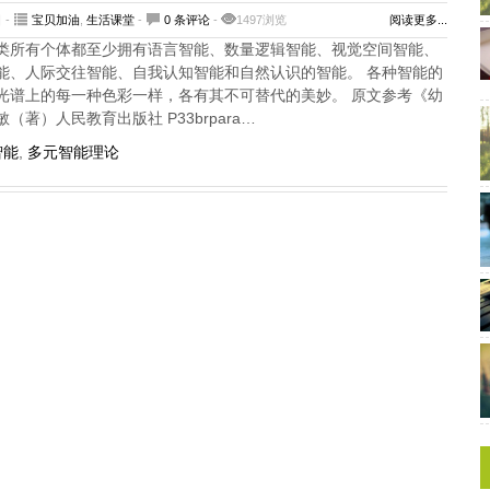
 -
宝贝加油
,
生活课堂
-
0 条评论
-
1497浏览
阅读更多...
类所有个体都至少拥有语言智能、数量逻辑智能、视觉空间智能、
能、人际交往智能、自我认知智能和自然认识的智能。 各种智能的
光谱上的每一种色彩一样，各有其不可替代的美妙。 原文参考《幼
著）人民教育出版社 P33brpara…
智能
,
多元智能理论