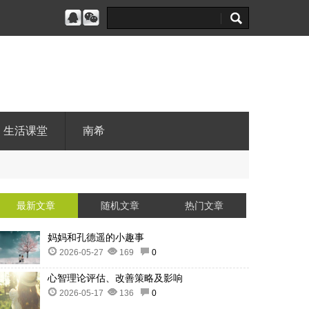
生活课堂
南希
最新文章
随机文章
热门文章
妈妈和孔德遥的小趣事
2026-05-27
169
0
心智理论评估、改善策略及影响
2026-05-17
136
0