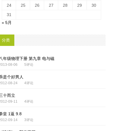
24
25
26
27
28
29
30
31
« 5月
分类
八年级物理下册 第九章 电与磁
2013-08-06
5评论
乖是个好男人
2012-08-24
4评论
三十而立
2012-09-11
4评论
拳皇 1返 9.8
2012-09-14
3评论