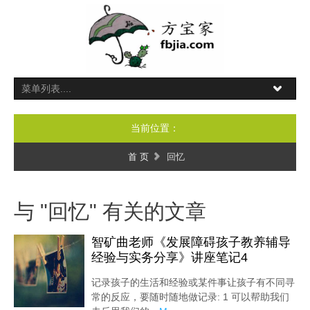
当前位置：
首 页
回忆
与 "回忆" 有关的文章
智矿曲老师《发展障碍孩子教养辅导
经验与实务分享》讲座笔记4
记录孩子的生活和经验或某件事让孩子有不同寻
常的反应，要随时随地做记录: 1 可以帮助我们