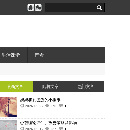
生活课堂
南希
最新文章
随机文章
热门文章
妈妈和孔德遥的小趣事
2026-05-27
170
0
心智理论评估、改善策略及影响
2026-05-17
137
0