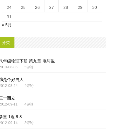
24
25
26
27
28
29
30
31
« 5月
分类
八年级物理下册 第九章 电与磁
2013-08-06
5评论
乖是个好男人
2012-08-24
4评论
三十而立
2012-09-11
4评论
拳皇 1返 9.8
2012-09-14
3评论