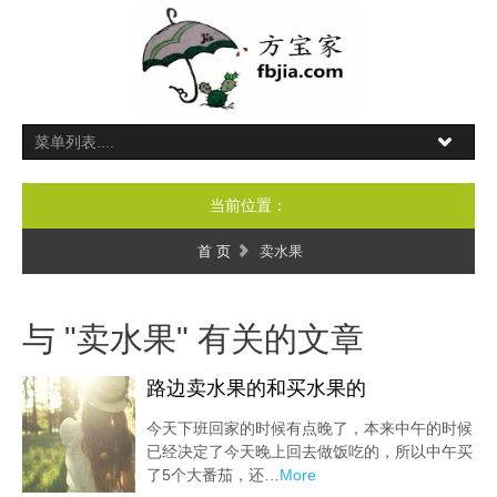
当前位置：
首 页
卖水果
与 "卖水果" 有关的文章
路边卖水果的和买水果的
今天下班回家的时候有点晚了，本来中午的时候
已经决定了今天晚上回去做饭吃的，所以中午买
了5个大番茄，还…
More