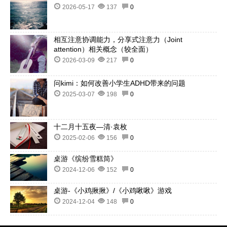
2026-05-17
137
0
相互注意协调能力，分享式注意力（Joint
attention）相关概念（较全面）
2026-03-09
217
0
问kimi：如何改善小学生ADHD带来的问题
2025-03-07
198
0
十二月十五夜—清·袁枚
2025-02-06
156
0
桌游《缤纷雪糕筒》
2024-12-06
152
0
桌游-《小鸡揪揪》/《小鸡啾啾》游戏
2024-12-04
148
0