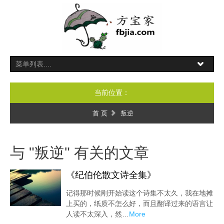
当前位置：
首 页
叛逆
与 "叛逆" 有关的文章
《纪伯伦散文诗全集》
记得那时候刚开始读这个诗集不太久，我在地摊
上买的，纸质不怎么好，而且翻译过来的语言让
人读不太深入，然…
More