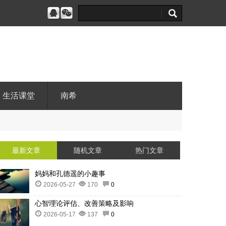
生活课堂
南希
最新文章
随机文章
热门文章
妈妈和孔德遥的小趣事
2026-05-27
170
0
心智理论评估、改善策略及影响
2026-05-17
137
0