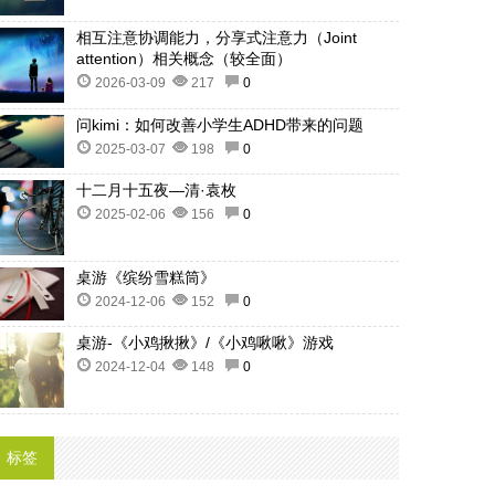
相互注意协调能力，分享式注意力（Joint
attention）相关概念（较全面）
2026-03-09
217
0
问kimi：如何改善小学生ADHD带来的问题
2025-03-07
198
0
十二月十五夜—清·袁枚
2025-02-06
156
0
桌游《缤纷雪糕筒》
2024-12-06
152
0
桌游-《小鸡揪揪》/《小鸡啾啾》游戏
2024-12-04
148
0
标签