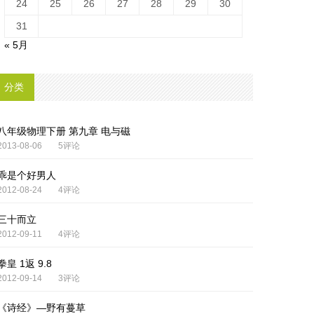
24
25
26
27
28
29
30
31
« 5月
分类
八年级物理下册 第九章 电与磁
2013-08-06
5评论
乖是个好男人
2012-08-24
4评论
三十而立
2012-09-11
4评论
拳皇 1返 9.8
2012-09-14
3评论
《诗经》—野有蔓草