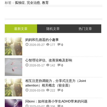
标签：
孤独症
,
完全治愈
,
教育
最新文章
随机文章
热门文章
妈妈和孔德遥的小趣事
2026-05-27
177
0
心智理论评估、改善策略及影响
2026-05-17
142
0
相互注意协调能力，分享式注意力（Joint
attention）相关概念（较全面）
2026-03-09
222
0
问kimi：如何改善小学生ADHD带来的问题
2025-03-07
206
0