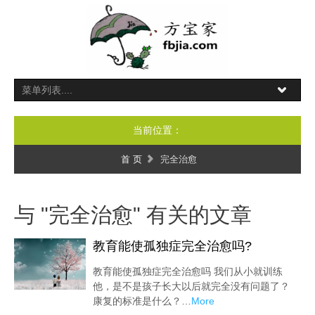
当前位置：
首 页
完全治愈
与 "完全治愈" 有关的文章
教育能使孤独症完全治愈吗?
教育能使孤独症完全治愈吗 我们从小就训练
他，是不是孩子长大以后就完全没有问题了？
康复的标准是什么？…
More