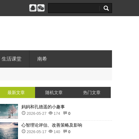
生活课堂
南希
最新文章
随机文章
热门文章
妈妈和孔德遥的小趣事
2026-05-27
174
0
心智理论评估、改善策略及影响
2026-05-17
140
0