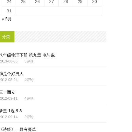
24
25
26
27
28
29
30
31
« 5月
分类
八年级物理下册 第九章 电与磁
2013-08-06
5评论
乖是个好男人
2012-08-24
4评论
三十而立
2012-09-11
4评论
拳皇 1返 9.8
2012-09-14
3评论
《诗经》—野有蔓草