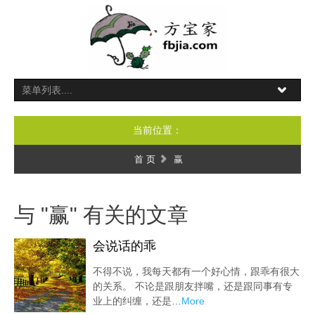
当前位置：
首 页
赢
与 "赢" 有关的文章
会说话的乖
不得不说，我每天都有一个好心情，跟乖有很大
的关系。 不论是跟朋友拌嘴，还是跟同事有专
业上的纠缠，还是…
More