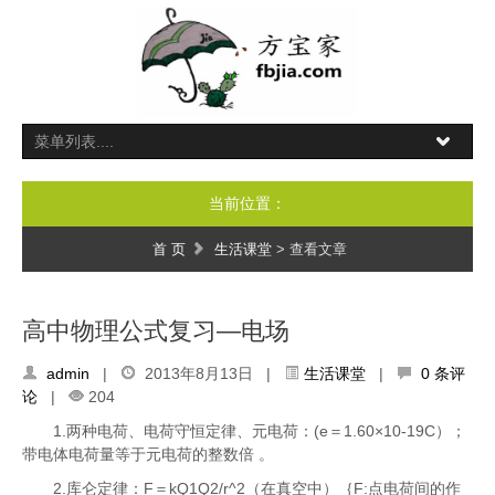
当前位置：
首 页
生活课堂
> 查看文章
高中物理公式复习—电场
admin
|
2013年8月13日 |
生活课堂
|
0 条评
论
|
204
1.两种电荷、电荷守恒定律、元电荷：(e＝1.60×10-19C）；
带电体电荷量等于元电荷的整数倍 。
2.库仑定律：F＝kQ1Q2/r^2（在真空中）｛F:点电荷间的作