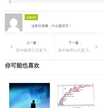
admin
这家伙很懒，什么都没写！
上一篇：
下一篇：
高中物理公式复习—恒定电流
高中物理公式复习—气体的性质
你可能也喜欢