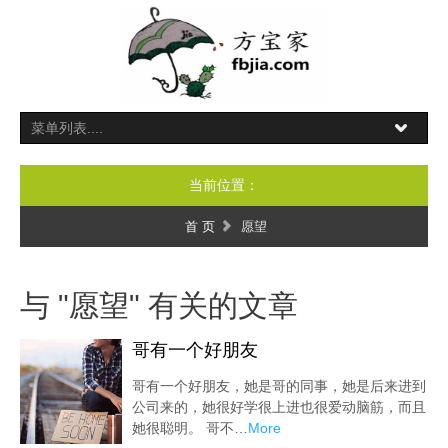
当前位置：
首 页
愿望
与 "愿望" 有关的文章
哥有一个好朋友
哥有一个好朋友，她是哥的同事，她是后来进到
公司来的，她很好学很上进也很爱动脑筋，而且
她很聪明。 哥不…
More