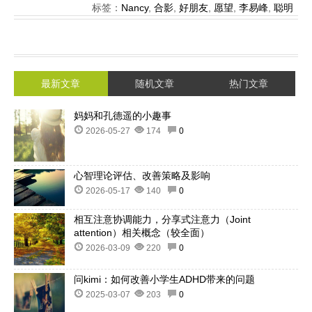
标签：
Nancy
,
合影
,
好朋友
,
愿望
,
李易峰
,
聪明
最新文章
随机文章
热门文章
妈妈和孔德遥的小趣事
2026-05-27
174
0
心智理论评估、改善策略及影响
2026-05-17
140
0
相互注意协调能力，分享式注意力（Joint
attention）相关概念（较全面）
2026-03-09
220
0
问kimi：如何改善小学生ADHD带来的问题
2025-03-07
203
0