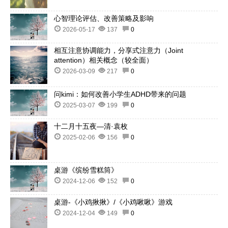
心智理论评估、改善策略及影响
2026-05-17
137
0
相互注意协调能力，分享式注意力（Joint
attention）相关概念（较全面）
2026-03-09
217
0
问kimi：如何改善小学生ADHD带来的问题
2025-03-07
199
0
十二月十五夜—清·袁枚
2025-02-06
156
0
桌游《缤纷雪糕筒》
2024-12-06
152
0
桌游-《小鸡揪揪》/《小鸡啾啾》游戏
2024-12-04
149
0