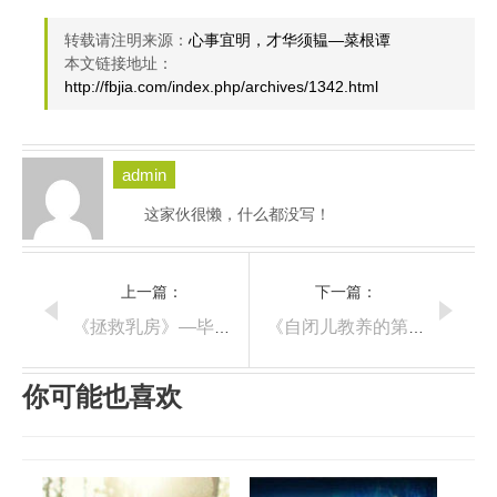
转载请注明来源：
心事宜明，才华须韫—菜根谭
本文链接地址：
http://fbjia.com/index.php/archives/1342.html
admin
这家伙很懒，什么都没写！
上一篇：
下一篇：
《拯救乳房》—毕淑敏
《自闭儿教养的第一步》笔摘5
你可能也喜欢