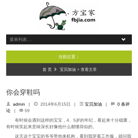
当前位置：
首 页
宝贝加油
> 查看文章
你会穿鞋吗
admin
|
2014年6月15日 |
宝贝加油
|
0 条评
论
|
59
有时候会遇到这样的宝宝，4、5岁的年纪，看起来十分稳重，
有时候笑起来意味深长好像他什么都懂得似的。
这天这个宝宝的爷爷带他来机构，看到我穿着工作服，就问我