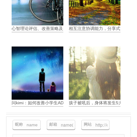
心智理论评估、改善策略及影响
相互注意协调能力，分享式注意力（Join
问kimi：如何改善小学生ADHD带来的问题
孩子被吼后，身体将发生5大可怕变
昵称
邮箱
网站