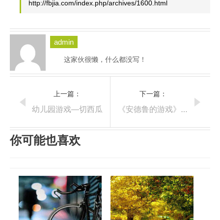
http://fbjia.com/index.php/archives/1600.html
admin
这家伙很懒，什么都没写！
上一篇：
下一篇：
幼儿园游戏—切西瓜
《安德鲁的游戏》影评
你可能也喜欢