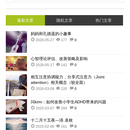
最新文章
随机文章
热门文章
妈妈和孔德遥的小趣事
2026-05-27
177
0
心智理论评估、改善策略及影响
2026-05-17
142
0
相互注意协调能力，分享式注意力（Joint
attention）相关概念（较全面）
2026-03-09
220
0
问kimi：如何改善小学生ADHD带来的问题
2025-03-07
204
0
十二月十五夜—清·袁枚
2025-02-06
161
0