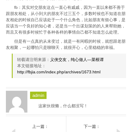
fb：其实对交朋友这点一直心有戚戚，因为一直以来都不善于
跟朋友相处，从小到大的朋友不过三五个，多数时候也不知道在朋
友相处的时候自己应该处于一个什么角色，比如朋友有烦心事，是
应该当一个良好的知心者，还是当一个出谋划策的的人来帮助她，
而且又有很多时候忙于各种各样的事情自己都不知道怎么处理。
但是有一点真的从未变过，就是一有闲暇的时候，就想跟老朋
友相聚，一起哪怕只是聊聊天，就很开心，心里稳稳的幸福。
转载请注明来源：
义侠交友，纯心做人—菜根谭
本文链接地址：
http://fbjia.com/index.php/archives/1673.html
admin
这家伙很懒，什么都没写！
上一篇：
下一篇：