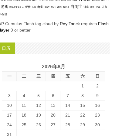
模仿
自闭症
游戏
电影
爱情
讲座
语言
笑话
笔记
老师
评论
游戏与文化介入
生活
自闭儿
论语
体游戏
P Cumulus Flash tag cloud by
Roy Tanck
requires
Flash
layer
9 or better.
日历
2026年8月
一
二
三
四
五
六
日
1
2
3
4
5
6
7
8
9
10
11
12
13
14
15
16
17
18
19
20
21
22
23
24
25
26
27
28
29
30
31