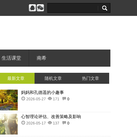
生活课堂
南希
最新文章
随机文章
热门文章
妈妈和孔德遥的小趣事
2026-05-27
171
0
心智理论评估、改善策略及影响
2026-05-17
137
0