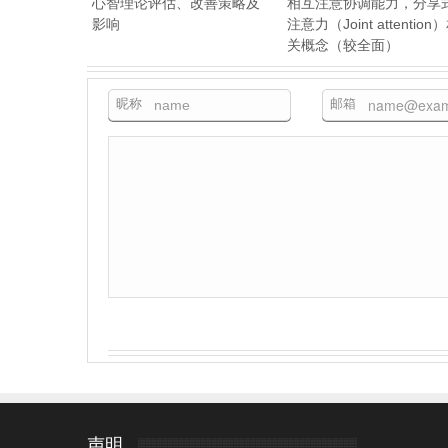
心智理论评估、改善策略及
相互注意协调能力，分享
影响
注意力（Joint attention
关概念（较全面）
昵称
邮箱
声明