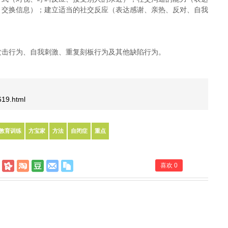
、交换信息）；建立适当的社交反应（表达感谢、亲热、反对、自我
攻击行为、自我刺激、重复刻板行为及其他缺陷行为。
619.html
教育训练
方宝家
方法
自闭症
重点
喜欢
0