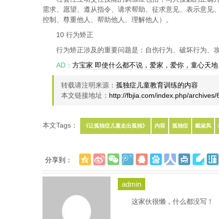
需求、愿望、遵从指令、请求帮助、征求意见、表示意见
控制、尊重他人、帮助他人、理解他人）。
10 行为矫正
行为矫正涉及的重要问题是：自伤行为、破坏行为、
AD：
方宝家 即使什么都不说，爱家，爱你，童心天地
转载请注明来源：
孤独症儿童教育训练的内容
本文链接地址：
http://fbjia.com/index.php/archives/
本文Tags：
《让孤独症儿童走出孤独》
内容
孤独症
戴淑凤
分享到：
admin
这家伙很懒，什么都没写！