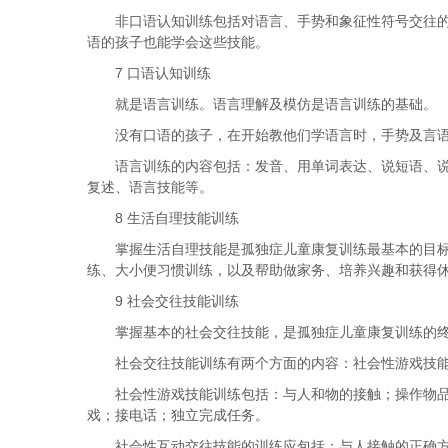
非口语认知训练包括对语言、手势和象征性符号交往
语的孩子也能学会这些技能。
7 口语认知训练
就是语言训练。语言理解及模仿是语言训练的基础。
没有口语的孩子，在开始教他们学语言时，手势及言
语言训练的内容包括：发音、用单词表达、说短语、
复述、语言技能等。
8 生活自理技能训练
掌握生活自理技能是孤独症儿童康复训练最基本的目
练、大小便习惯训练，以及帮助做家务、培养兴趣和获得
9 社会交往技能训练
掌握基本的社会交往技能，是孤独症儿童康复训练的
社会交往技能训练有两个方面的内容：社会性游戏技
社会性游戏技能训练包括：与人和物的接触；操作物
戏；接电话；独立完成任务。
社会性互动交往技能的训练应包括；与人接触的正确