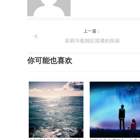
上一篇：
容易与孤独症混淆的疾病
你可能也喜欢