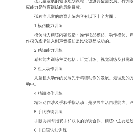
按儿童发展的领域规划课程，促进其全面发展。行为
应能力是教育训练的最终目标。
孤独症儿童的教育训练内容有以下十个方面：
1 模仿能力训练
模仿能力训练内容包括：操作物品模仿、动作模仿、
作模仿逐渐进入到声音模仿是比较容易成功的。
2 感知能力训练
感知能力训练主要包括：听觉训练、视觉训练及触觉
3 粗大动作训练
儿童粗大动作的发展先于精细动作的发展。最理想的
动中。
4 精细动作训练
精细动作涉及手和手指活动，是发展生活自理能力、
5 手眼协调训练
手眼协调即指双手和双眼的协调合作。训练中主要通
6 非口语认知训练