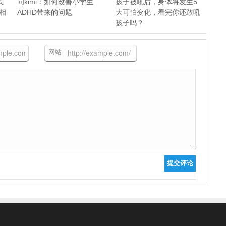
式
问kimi：如何改善小学生
孩子被吼后，身体将发生5
）相
ADHD带来的问题
大可怕变化，看完你还敢吼
孩子吗？
网站
提交评论