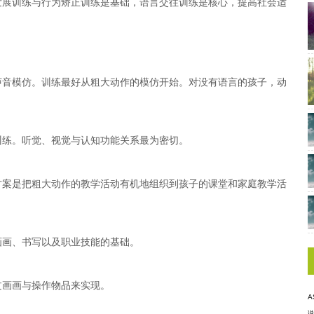
发展训练与行为矫正训练是基础，语言交往训练是核心，提高社会适
声音模仿。训练最好从粗大动作的模仿开始。对没有语言的孩子，动
训练。听觉、视觉与认知功能关系最为密切。
方案是把粗大动作的教学活动有机地组织到孩子的课堂和家庭教学活
画画、书写以及职业技能的基础。
过画画与操作物品来实现。
A
说