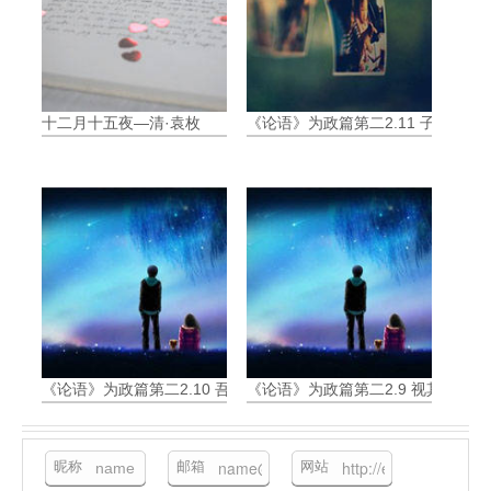
十二月十五夜—清·袁枚
《论语》为政篇第二2.11 子曰:“
《论语》为政篇第二2.10 吾与回言终日，不违如愚
《论语》为政篇第二2.9 视其所以
昵称
邮箱
网站