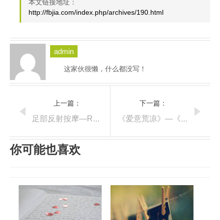
本文链接地址：
http://fbjia.com/index.php/archives/190.html
admin
这家伙很懒，什么都没写！
上一篇：
下一篇：
足部反射按摩—Reflexology Foot Massage
《爱意荒凉》—《王八河外传》
你可能也喜欢