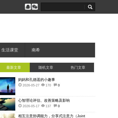
生活课堂
南希
最新文章
随机文章
热门文章
妈妈和孔德遥的小趣事
2026-05-27
170
0
心智理论评估、改善策略及影响
2026-05-17
137
0
相互注意协调能力，分享式注意力（Joint