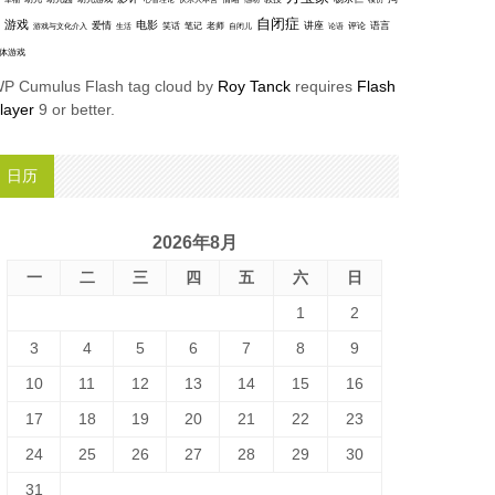
模仿
自闭症
游戏
电影
爱情
讲座
语言
笑话
笔记
老师
评论
游戏与文化介入
生活
自闭儿
论语
体游戏
P Cumulus Flash tag cloud by
Roy Tanck
requires
Flash
layer
9 or better.
日历
2026年8月
一
二
三
四
五
六
日
1
2
3
4
5
6
7
8
9
10
11
12
13
14
15
16
17
18
19
20
21
22
23
24
25
26
27
28
29
30
31