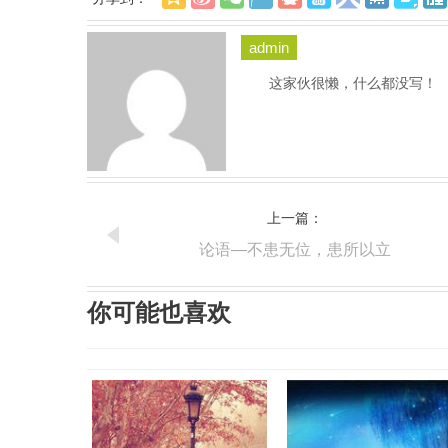
admin
这家伙很懒，什么都没写！
上一篇：
论语—不患无位，患所以立
你可能也喜欢