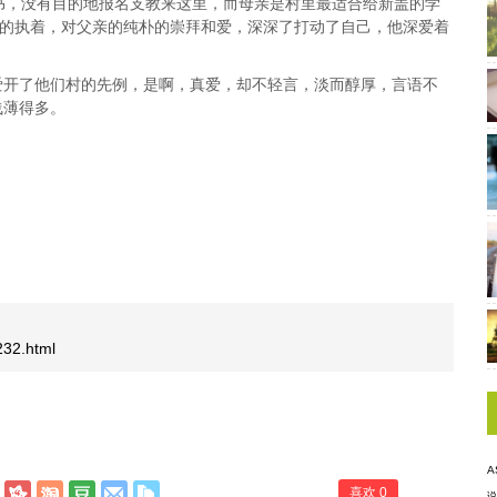
书，没有目的地报名支教来这里，而母亲是村里最适合给新盖的学
亲的执着，对父亲的纯朴的崇拜和爱，深深了打动了自己，他深爱着
爱开了他们村的先例，是啊，真爱，却不轻言，淡而醇厚，言语不
浅薄得多。
232.html
A
喜欢
0
说