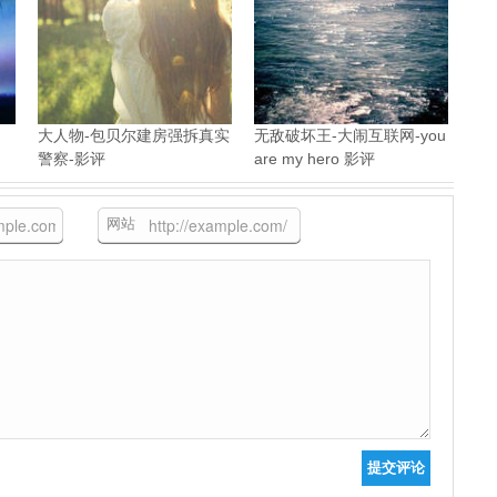
大人物-包贝尔建房强拆真实
无敌破坏王-大闹互联网-you
警察-影评
are my hero 影评
网站
提交评论