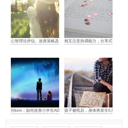
心智理论评估、改善策略及影响
相互注意协调能力，分享式注意力（Join
问kimi：如何改善小学生ADHD带来的问题
孩子被吼后，身体将发生5大可怕变