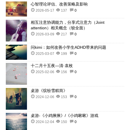
心智理论评估、改善策略及影响
2026-05-17
137
0
相互注意协调能力，分享式注意力（Joint
attention）相关概念（较全面）
2026-03-09
217
0
问kimi：如何改善小学生ADHD带来的问题
2025-03-07
199
0
十二月十五夜—清·袁枚
2025-02-06
156
0
桌游《缤纷雪糕筒》
2024-12-06
153
0
桌游-《小鸡揪揪》/《小鸡啾啾》游戏
2024-12-04
150
0