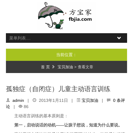
当前位置：
首 页
宝贝加油
> 查看文章
孤独症（自闭症）儿童主动语言训练
admin
|
2013年1月11日 |
宝贝加油
|
0 条评
论
|
86
主动语言训练的基本原则是：
第一，启动说话的动机——让孩子想说，知道为什么要说。