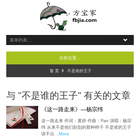
当前位置：
首 页
不是谁的王子
与 "不是谁的王子" 有关的文章
《这一路走来》—杨宗纬
这一路走来 作词：黄婷 作曲：Pan 演唱：杨宗
纬 从来不是他们刻划的那种样子 不是谁的王子
讲不出…
More