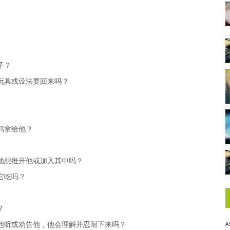
子？
玩具或设法要回来吗？
妈拿给他？
地想推开他或加入其中吗？
它吃吗？
？
他听或劝告他，他会理解并忍耐下来吗？
A