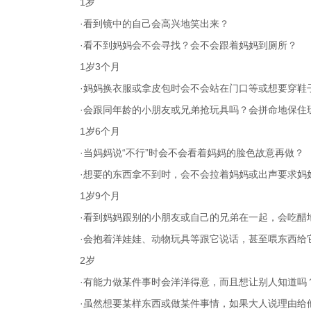
1岁
·看到镜中的自己会高兴地笑出来？
·看不到妈妈会不会寻找？会不会跟着妈妈到厕所？
1岁3个月
·妈妈换衣服或拿皮包时会不会站在门口等或想要穿鞋
·会跟同年龄的小朋友或兄弟抢玩具吗？会拼命地保住
1岁6个月
·当妈妈说“不行”时会不会看着妈妈的脸色故意再做？
·想要的东西拿不到时，会不会拉着妈妈或出声要求妈
1岁9个月
·看到妈妈跟别的小朋友或自己的兄弟在一起，会吃醋
·会抱着洋娃娃、动物玩具等跟它说话，甚至喂东西给
2岁
·有能力做某件事时会洋洋得意，而且想让别人知道吗
·虽然想要某样东西或做某件事情，如果大人说理由给