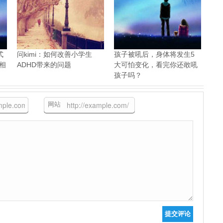
式
问kimi：如何改善小学生
孩子被吼后，身体将发生5
）相
ADHD带来的问题
大可怕变化，看完你还敢吼
孩子吗？
网站
提交评论