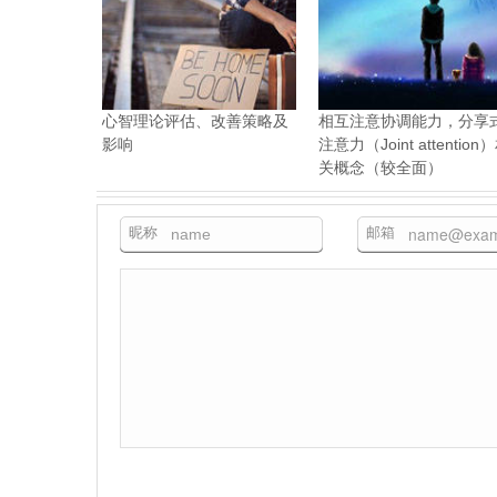
心智理论评估、改善策略及
相互注意协调能力，分享
影响
注意力（Joint attention
关概念（较全面）
昵称
邮箱