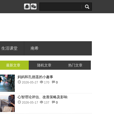
生活课堂
南希
最新文章
随机文章
热门文章
妈妈和孔德遥的小趣事
2026-05-27
170
0
心智理论评估、改善策略及影响
2026-05-17
137
0