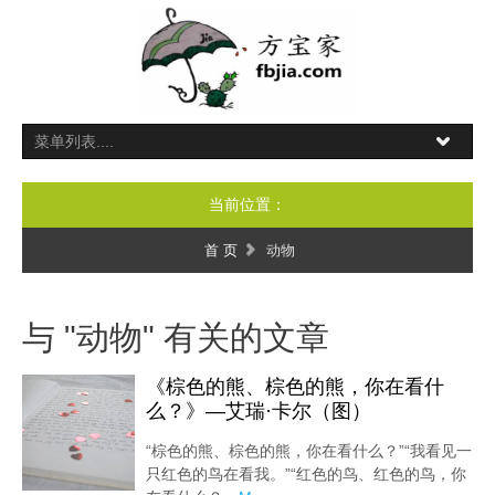
当前位置：
首 页
动物
与 "动物" 有关的文章
《棕色的熊、棕色的熊，你在看什
么？》—艾瑞·卡尔（图）
“棕色的熊、棕色的熊，你在看什么？”“我看见一
只红色的鸟在看我。”“红色的鸟、红色的鸟，你