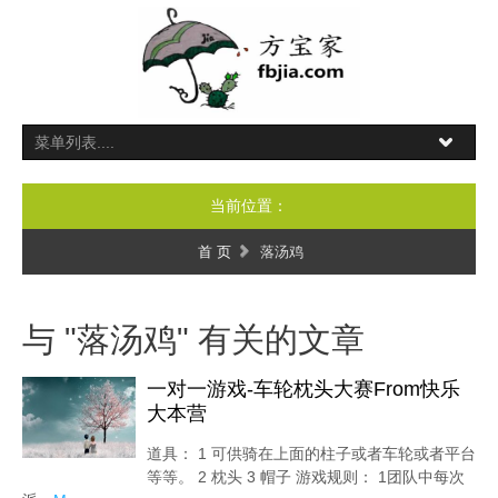
当前位置：
首 页
落汤鸡
与 "落汤鸡" 有关的文章
一对一游戏-车轮枕头大赛From快乐
大本营
道具： 1 可供骑在上面的柱子或者车轮或者平台
等等。 2 枕头 3 帽子 游戏规则： 1团队中每次