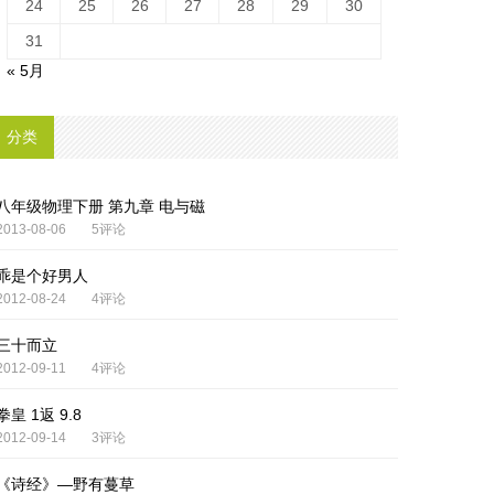
24
25
26
27
28
29
30
31
« 5月
分类
八年级物理下册 第九章 电与磁
2013-08-06
5评论
乖是个好男人
2012-08-24
4评论
三十而立
2012-09-11
4评论
拳皇 1返 9.8
2012-09-14
3评论
《诗经》—野有蔓草