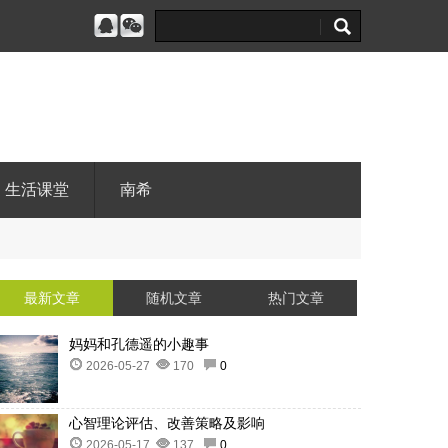
生活课堂
南希
最新文章
随机文章
热门文章
妈妈和孔德遥的小趣事
2026-05-27
170
0
心智理论评估、改善策略及影响
2026-05-17
137
0