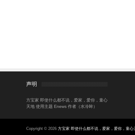
声明
方宝家 即使什么都不说，爱家，爱你，童心
天地 使用主题 Enews 作者（水冷眸）
Copyright © 2026
方宝家 即使什么都不说，爱家，爱你，童心