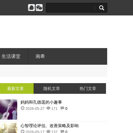
生活课堂
南希
最新文章
随机文章
热门文章
妈妈和孔德遥的小趣事
2026-05-27
171
0
心智理论评估、改善策略及影响
2026-05-17
137
0