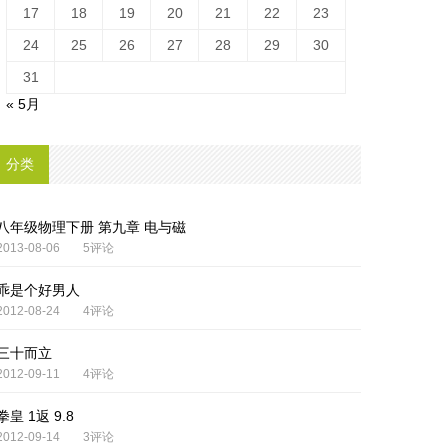
17
18
19
20
21
22
23
24
25
26
27
28
29
30
31
« 5月
分类
八年级物理下册 第九章 电与磁
2013-08-06
5评论
乖是个好男人
2012-08-24
4评论
三十而立
2012-09-11
4评论
拳皇 1返 9.8
2012-09-14
3评论