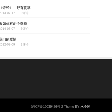
《诗经》—野有蔓草
2013-07-17
3评论
假如你有两个选择
2014-05-07
3评论
我们的爱情
2012-08-09
2评论
沪ICP备19039426号-2
Theme BY
水冷眸