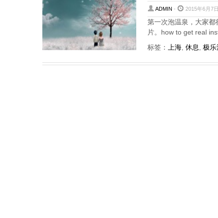
ADMIN
-
2015年6月7日
第一次泡温泉，大家都
片。how to get real ins
标签：
上海
,
休息
,
极乐