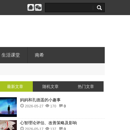
生活课堂
南希
最新文章
随机文章
热门文章
妈妈和孔德遥的小趣事
2026-05-27
170
0
心智理论评估、改善策略及影响
2026-05-17
137
0