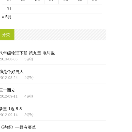
31
« 5月
分类
八年级物理下册 第九章 电与磁
2013-08-06
5评论
乖是个好男人
2012-08-24
4评论
三十而立
2012-09-11
4评论
拳皇 1返 9.8
2012-09-14
3评论
《诗经》—野有蔓草