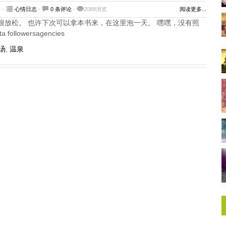
 -
心情日志
-
0 条评论
-
2088浏览
阅读更多...
很放松。 也许下次可以拿本书来，在这里泡一天。 嘿嘿，没有照
ta followersagencies
汤
,
温泉