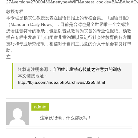
27&version=27000436&nettype=WIFI&abtest_cookie=BAABAA
教授专栏
本专栏是杨宗仁教授发表在国语日报上的专栏合集。《国语日报》
（Mandarin Daily News），目前是台湾也是全世界唯一全文标注
汉语注音符号的报纸，也是以普及教育为宗旨的专业性报纸。杨教
授在专栏中发表了与自闭症儿童沟通以及进行社会性教育的各方面
技巧和专业研究结果，相信对于自闭症儿童的介入干预会有良好帮
助。
注
转载请注明来源：
自闭症儿童核心技能之注意力的训练
本文链接地址：
http://fbjia.com/index.php/archives/3255.html
admin
这家伙很懒，什么都没写！