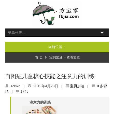
当前位置：
首 页
宝贝加油
> 查看文章
自闭症儿童核心技能之注意力的训练
admin
|
2019年4月23日 |
宝贝加油
|
0 条评
论
|
1745
注意力的训练