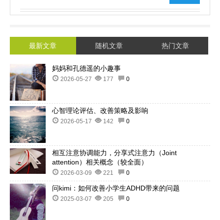
最新文章
随机文章
热门文章
妈妈和孔德遥的小趣事
2026-05-27
177
0
心智理论评估、改善策略及影响
2026-05-17
142
0
相互注意协调能力，分享式注意力（Joint
attention）相关概念（较全面）
2026-03-09
221
0
问kimi：如何改善小学生ADHD带来的问题
2025-03-07
205
0