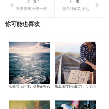
上一篇：
下一篇：
老公我们对不起
来来来鸡汤来一杯–什么是奢侈品
你可能也喜欢
心智理论评估、改善策略及影响
相互注意协调能力，分享式注意力（Join