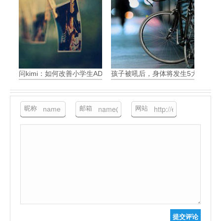
问kimi：如何改善小学生ADHD带来的问题
孩子被吼后，身体将发生5大可怕变
昵称
邮箱
网站
提交评论