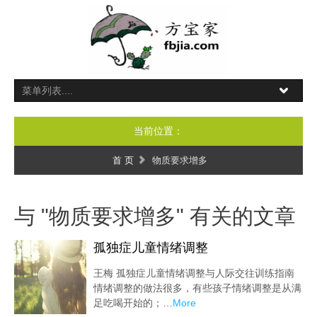
当前位置：
首 页
物质要求增多
与 "物质要求增多" 有关的文章
孤独症儿童情绪调整
王梅 孤独症儿童情绪调整与人际交往训练指南
情绪调整的做法很多，有些孩子情绪调整是从满
足吃喝开始的；…
More