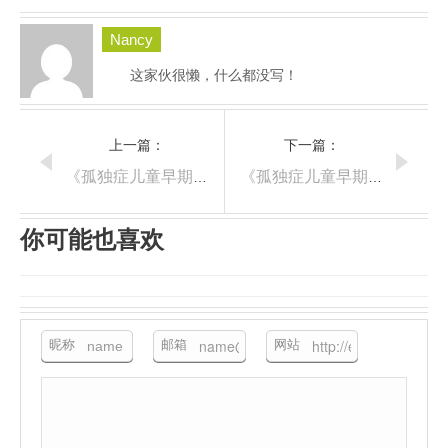
Nancy
这家伙很懒，什么都没写！
上一篇：
下一篇：
《孤独症儿童早期干预丹佛模式》-笔记
《孤独症儿童早期干预丹佛模式》-笔记
你可能也喜欢
昵称
邮箱
网站