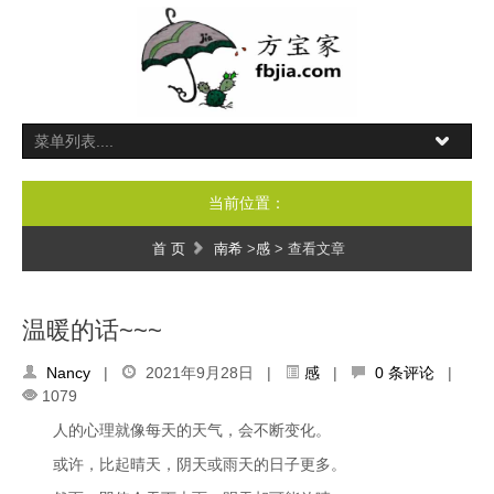
当前位置：
首 页
南希
>
感
> 查看文章
温暖的话~~~
Nancy
|
2021年9月28日 |
感
|
0 条评论
|
1079
人的心理就像每天的天气，会不断变化。
或许，比起晴天，阴天或雨天的日子更多。