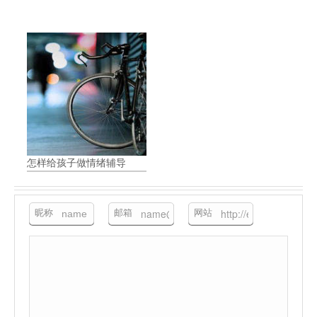
怎样给孩子做情绪辅导
昵称
邮箱
网站