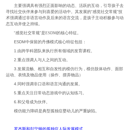
主要强调具有强烈正面影响的动态、活跃的互动，引导孩子去
寻找社交伙伴来参与到喜爱的活动中。其发展的“感觉社交常规”技
术强调通过非语言动作及后来的语言交流，是孩子主动积极参与动
态互动并使之持续。
“感觉社交常规”是
ESDM
的核心特征。
ESDM
中保留的丹佛模式核心特征包括：
1.由跨学科团队来执行所有领域的发育课程。
2.重点强调人与人之间的互动。
3.发展流畅、相互和自发性的模仿行为，模仿肢体动作、面部
运动、表情及物品使用（操作、摆弄物品）
4.同时强调非口语和语言沟通的发展。
5.重点关注日常动态游戏中的认知练习。
6.和父母成为伙伴。
模仿能力障碍是典型孤独症婴幼儿的严重缺陷。
罗杰斯和彭宁顿的孤独症人际发展模式