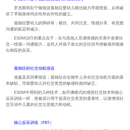
罗杰斯和彭宁顿假设孤独症婴幼儿模仿能力早期受损，从而破
坏了早期身体同步性和合作性的建立。
孤独症婴幼儿的障碍有：模仿、共同注意、情感分享、有意图
沟通的延迟和减少。
ESDM
治疗的重点在于：在与其他人充满情感的关系中发展社
交—情感—沟通能力，这些人对孩子发出的交往信号很敏感并能做
出相应的反应。
孤独症的社交动机假设
道森及其同事假设：孤独症在生物学上存在社交动机方面的基
本缺陷，导致婴幼儿对社交奖赏的敏感性相对缺乏。
ESDM
中用到的几种技术，如丹佛模式的感觉社交技术和核心
反应训练一样，曾被设计用于提高社交奖赏的显著性，以便增强社
交互动中儿童的社交注意能力和动机。
核心反应训练（
PRT
）