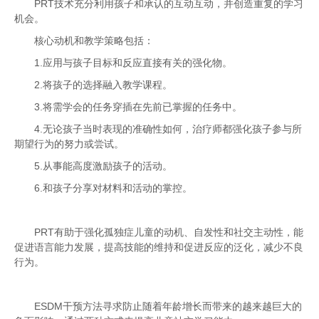
PRT
技术充分利用孩子和承认的互动互动，并创造重复的学习
机会。
核心动机和教学策略包括：
1.应用与孩子目标和反应直接有关的强化物。
2.将孩子的选择融入教学课程。
3.将需学会的任务穿插在先前已掌握的任务中。
4.无论孩子当时表现的准确性如何，治疗师都强化孩子参与所
期望行为的努力或尝试。
5.从事能高度激励孩子的活动。
6.和孩子分享对材料和活动的掌控。
PRT
有助于强化孤独症儿童的动机、自发性和社交主动性，能
促进语言能力发展，提高技能的维持和促进反应的泛化，减少不良
行为。
ESDM
干预方法寻求防止随着年龄增长而带来的越来越巨大的