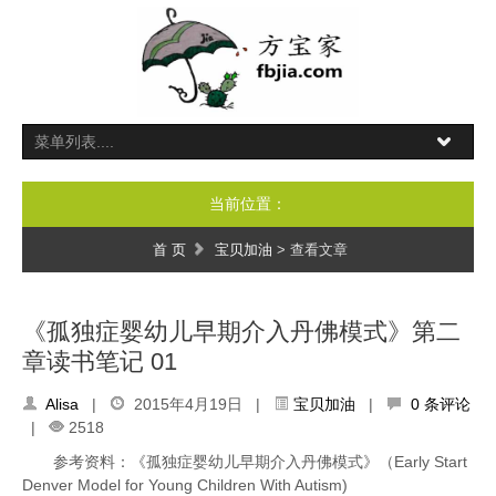
当前位置：
首 页
宝贝加油
> 查看文章
《孤独症婴幼儿早期介入丹佛模式》第二
章读书笔记 01
Alisa
|
2015年4月19日 |
宝贝加油
|
0 条评论
|
2518
参考资料：《孤独症婴幼儿早期介入丹佛模式》（Early Start
Denver Model for Young Children With Autism)