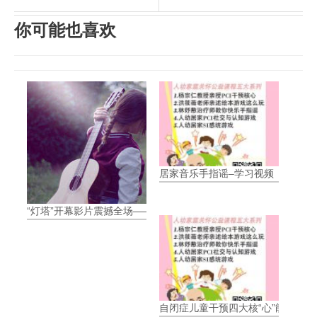
你可能也喜欢
居家音乐手指谣–学习视频
“灯塔”开幕影片震撼全场——《时间之海》
自闭症儿童干预四大核“心”能力-视