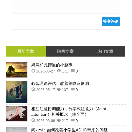
提交评论
最新文章
随机文章
热门文章
妈妈和孔德遥的小趣事
2026-05-27
171
0
心智理论评估、改善策略及影响
2026-05-17
137
0
相互注意协调能力，分享式注意力（Joint
attention）相关概念（较全面）
2026-03-09
217
0
问kimi：如何改善小学生ADHD带来的问题