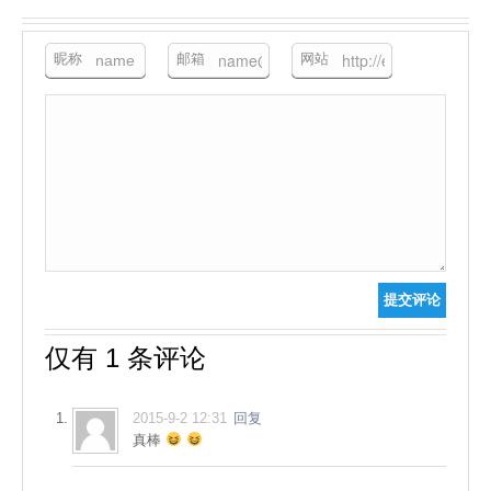
昵称
邮箱
网站
提交评论
仅有 1 条评论
2015-9-2 12:31
回复
真棒