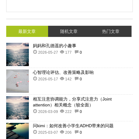
最新文章
随机文章
热门文章
妈妈和孔德遥的小趣事
2026-05-27
177
0
心智理论评估、改善策略及影响
2026-05-17
142
0
相互注意协调能力，分享式注意力（Joint
attention）相关概念（较全面）
2026-03-09
222
0
问kimi：如何改善小学生ADHD带来的问题
2025-03-07
206
0