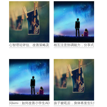
心智理论评估、改善策略及影响
相互注意协调能力，分享式注意力（Join
问kimi：如何改善小学生ADHD带来的问题
孩子被吼后，身体将发生5大可怕变