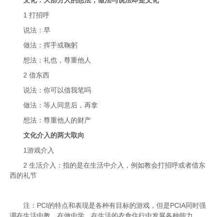
文化：大部分人的想法，做法与说法即是文化
1 打招呼
说法：早
做法：挥手或鞠躬
想法：礼也，尊重他人
2 借东西
说法：你可以借我笔吗
做法：等人同意后，再拿
想法：尊重他人的财产
文化介入的两大取向
1游戏介入
2 生活介入：指的是在生活中介入，例如教会打招呼或者借东
西的礼节
注：PCI的特点和表现是各种有目标的游戏，但是PCIA同时强
调在生活中教，在做中学，在生活的衣食住行中发展各种能力。