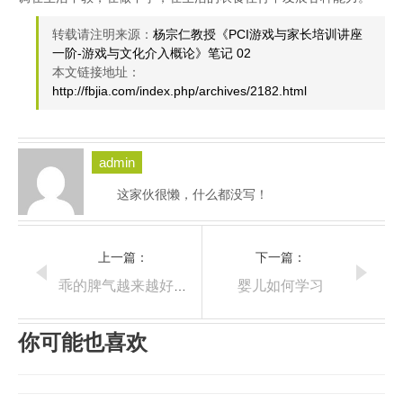
转载请注明来源：
杨宗仁教授《PCI游戏与家长培训讲座
一阶-游戏与文化介入概论》笔记 02
本文链接地址：
http://fbjia.com/index.php/archives/2182.html
admin
这家伙很懒，什么都没写！
上一篇：
下一篇：
婴儿如何学习
乖的脾气越来越好了-但要找到宣泄情绪的方式
你可能也喜欢