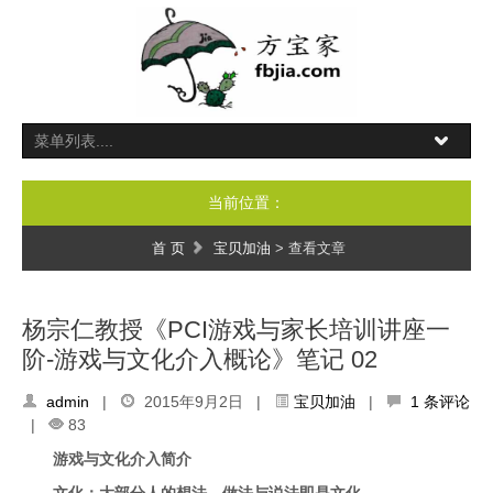
当前位置：
首 页
宝贝加油
> 查看文章
杨宗仁教授《PCI游戏与家长培训讲座一
阶-游戏与文化介入概论》笔记 02
admin
|
2015年9月2日 |
宝贝加油
|
1 条评论
|
83
游戏与文化介入简介