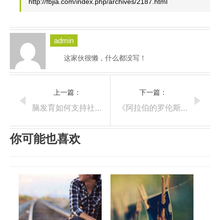
http://fbjia.com/index.php/archives/2187.html
admin
这家伙很懒，什么都没写！
上一篇：
下一篇：
脑发育如何支持社会-沟通技能的获得
《阿拉伯的罗伦斯》影评
你可能也喜欢