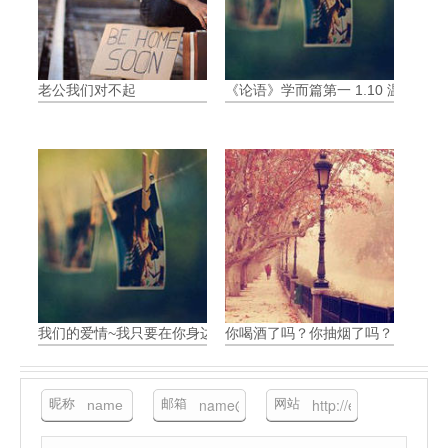
老公我们对不起
《论语》学而篇第一 1.10 温良恭俭
我们的爱情~我只要在你身边就好了
你喝酒了吗？你抽烟了吗？
昵称
邮箱
网站