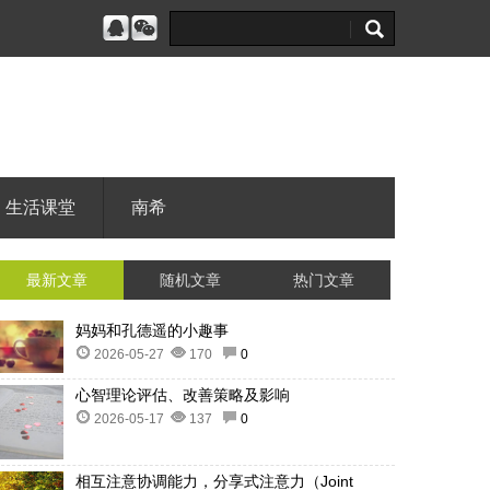
生活课堂
南希
最新文章
随机文章
热门文章
妈妈和孔德遥的小趣事
2026-05-27
170
0
心智理论评估、改善策略及影响
2026-05-17
137
0
相互注意协调能力，分享式注意力（Joint