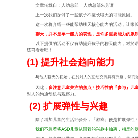
文章转载自：人幼总部 人幼总部朱芳谊
上一次我们探讨了一些孩子不擅长聊天的可能原因。
这一次将介绍一些能帮助聊天核心能力的活动，让家长
聊天，并不是单一能力的表现，是许多重要能力的累
以下提供的活动不仅有助提升孩子的聊天能力，对於
练习看看吧！
(1) 提升社会趋向能力
与他人聊天的初始，在於对人的互动交流具有兴趣，然而这
因此，
多注意儿童关注的焦点丶技巧性的『参与』儿
对人的沟通动机与观察力。
(2) 扩展弹性与兴趣
除了增加儿童的生活经验外，『游戏』便是扩展弹性
我们不急着将ASD儿童从固着的兴趣中抽离，相反的