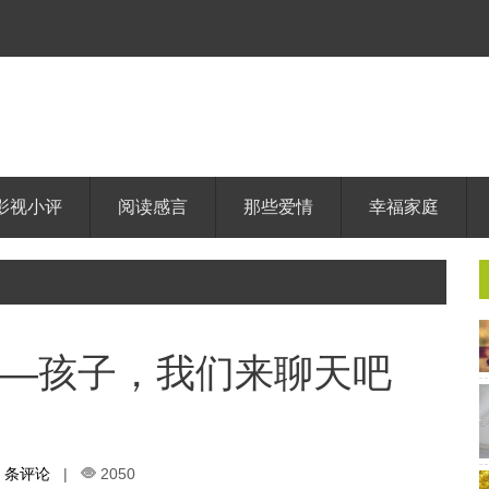
影视小评
阅读感言
那些爱情
幸福家庭
—孩子，我们来聊天吧
0 条评论
|
2050