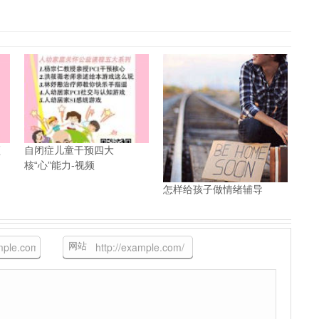
频
自闭症儿童干预四大
核“心”能力-视频
怎样给孩子做情绪辅导
网站