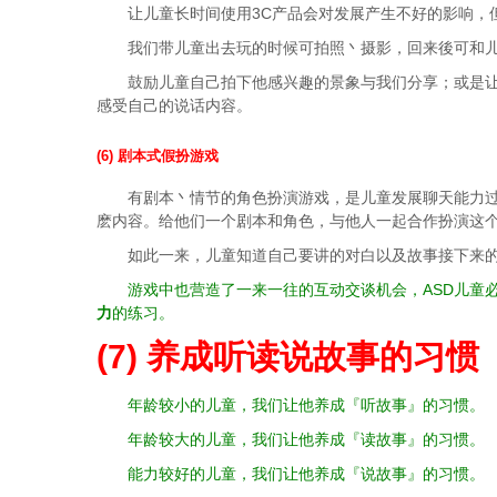
让儿童长时间使用3C产品会对发展产生不好的影响，
我们带儿童出去玩的时候可拍照丶摄影，回来後可和
鼓励儿童自己拍下他感兴趣的景象与我们分享；或是
感受自己的说话内容。
(6) 剧本式假扮游戏
有剧本丶情节的角色扮演游戏，是儿童发展聊天能力过
麽内容。给他们一个剧本和角色，与他人一起合作扮演这
如此一来，儿童知道自己要讲的对白以及故事接下来
游戏中也营造了一来一往的互动交谈机会，ASD儿童
力
的练习。
(7) 养成听读说故事的习惯
年龄较小的儿童，我们让他养成『听故事』的习惯。
年龄较大的儿童，我们让他养成『读故事』的习惯。
能力较好的儿童，我们让他养成『说故事』的习惯。