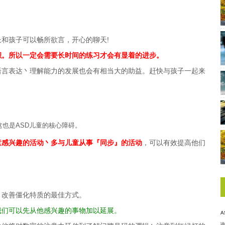
和孩子可以畅所欲言，开心的聊天!
积。所以一定会需要长时间的练习才会有显着的进步。
语言表达丶理解能力的发展也会有相当大的助益。赶快与孩子一起来
也是ASD儿童的核心障碍。
童感兴趣的活动丶多与儿童从事『同步』的活动
，可以有效提高他们
丶改善僵化特质的最佳方式。
我们可以先从他感兴趣的事物加以延展。
A
说