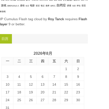
模仿
自闭症
游戏
电影
爱情
讲座
语言
笑话
笔记
老师
评论
游戏与文化介入
生活
自闭儿
论语
体游戏
P Cumulus Flash tag cloud by
Roy Tanck
requires
Flash
layer
9 or better.
日历
2026年8月
一
二
三
四
五
六
日
1
2
3
4
5
6
7
8
9
10
11
12
13
14
15
16
17
18
19
20
21
22
23
24
25
26
27
28
29
30
31