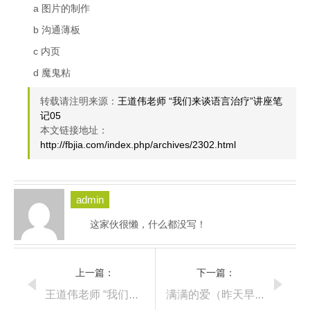
a 图片的制作
b 沟通薄板
c 内页
d 魔鬼粘
转载请注明来源：
王道伟老师 “我们来谈语言治疗”讲座笔
记05
本文链接地址：
http://fbjia.com/index.php/archives/2302.html
admin
这家伙很懒，什么都没写！
上一篇：
下一篇：
王道伟老师 “我们来谈语言治疗”讲座笔记04
满满的爱（昨天早上都感受到了，不是因为你生气）