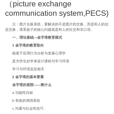
（picture exchange
communication system,PECS)
注：图片兑换系统，要解决的不是图片的交换，而是和人的信
息交换，谱系孩子的核心问题就是和人的社交和非口语。
一、理论基础—金字塔教育模式
1 金字塔的教育取向
植基于应用行为分析与发展心理学
是为学生好学来设计课程与学习环境
学习与环境息息相关
2 金字塔的基本要素
金字塔的底部——教什么
a 功能性目标
b 有效的增强系统
c 沟通与社会性技巧