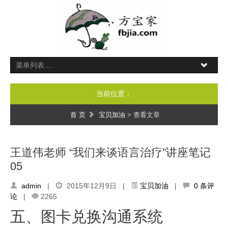
当前位置：
首 页
宝贝加油
> 查看文章
王道伟老师 “我们来谈语言治疗”讲座笔记
05
admin
|
2015年12月9日 |
宝贝加油
|
0 条评
论
|
2265
五、图卡兑换沟通系统