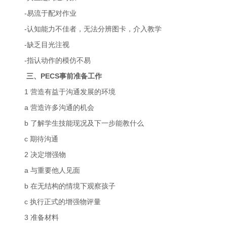
-易流于配对作业
-认知能力不佳者，无法分辨图卡，介入教学
-缺乏目光注视
-指认动作的模仿不易
三、PECS事前准备工作
1 营造有益于沟通发展的环境
a 营造许多沟通的机会
b 了解学生技能现况及下一步能教什么
c 期待沟通
2 决定增强物
a 与重要他人见面
b 在无结构的情境下观察孩子
c 执行正式的增强物评量
3 准备材料