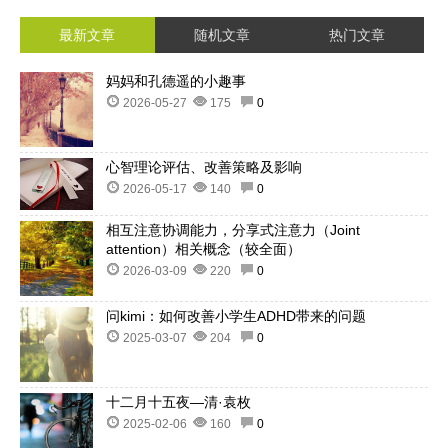
最新文章
随机文章
热门文章
妈妈和孔德遥的小趣事
2026-05-27
175
0
心智理论评估、改善策略及影响
2026-05-17
140
0
相互注意协调能力，分享式注意力（Joint
attention）相关概念（较全面）
2026-03-09
220
0
问kimi：如何改善小学生ADHD带来的问题
2025-03-07
204
0
十二月十五夜—清·袁枚
2025-02-06
160
0