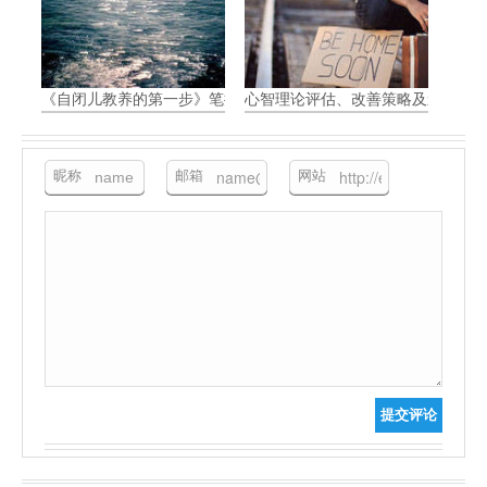
《自闭儿教养的第一步》笔摘 8
心智理论评估、改善策略及影响
昵称
邮箱
网站
提交评论