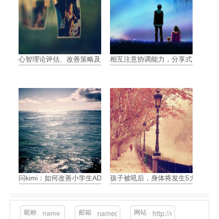
心智理论评估、改善策略及影响
相互注意协调能力，分享式注意力（Join
问kimi：如何改善小学生ADHD带来的问题
孩子被吼后，身体将发生5大可怕变
昵称
邮箱
网站