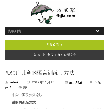
当前位置：
首 页
宝贝加油
> 查看文章
孤独症儿童的语言训练，方法
admin
|
2012年11月13日 |
宝贝加油
|
0 条
评论
|
89
来自中国孤独症论坛
采取的训练方式