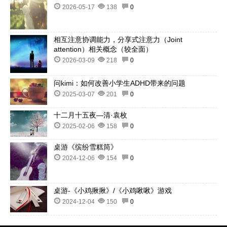
2026-05-17
138
0
相互注意协调能力，分享式注意力（Joint
attention）相关概念（较全面）
2026-03-09
218
0
问kimi：如何改善小学生ADHD带来的问题
2025-03-07
201
0
十二月十五夜—清·袁枚
2025-02-06
158
0
桌游《缤纷雪糕筒》
2024-12-06
154
0
桌游-《小鸡揪揪》/《小鸡啾啾》游戏
2024-12-04
150
0