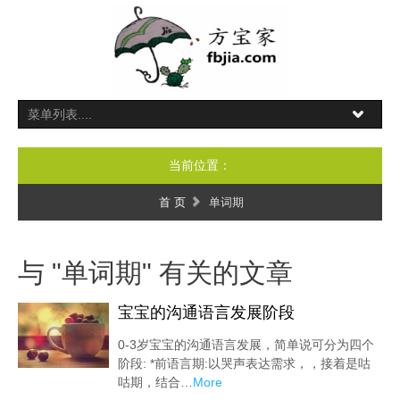
当前位置：
首 页
单词期
与 "单词期" 有关的文章
宝宝的沟通语言发展阶段
0-3岁宝宝的沟通语言发展，简单说可分为四个
阶段: *前语言期:以哭声表达需求，，接着是咕
咕期，结合…
More