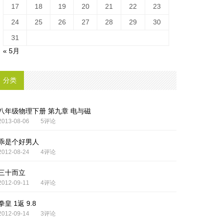
17
18
19
20
21
22
23
24
25
26
27
28
29
30
31
« 5月
分类
八年级物理下册 第九章 电与磁
2013-08-06
5评论
乖是个好男人
2012-08-24
4评论
三十而立
2012-09-11
4评论
拳皇 1返 9.8
2012-09-14
3评论