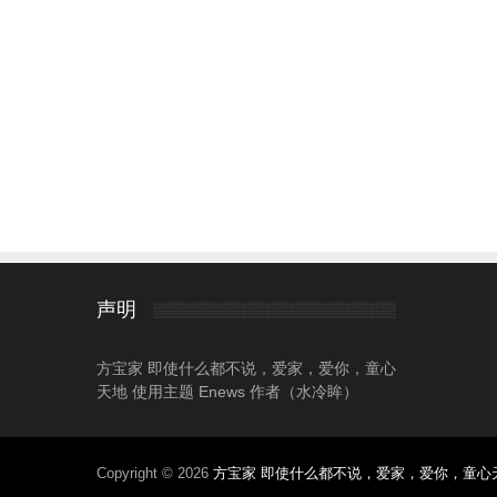
声明
方宝家 即使什么都不说，爱家，爱你，童心
天地 使用主题 Enews 作者（水冷眸）
Copyright © 2026
方宝家 即使什么都不说，爱家，爱你，童心