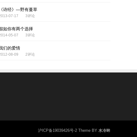
《诗经》—野有蔓草
2013-07-17
3评论
假如你有两个选择
2014-05-07
3评论
我们的爱情
2012-08-09
2评论
沪ICP备19039426号-2
Theme BY
水冷眸