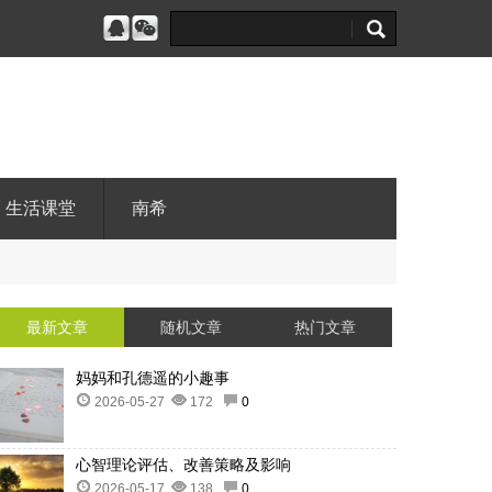
生活课堂
南希
最新文章
随机文章
热门文章
妈妈和孔德遥的小趣事
2026-05-27
172
0
心智理论评估、改善策略及影响
2026-05-17
138
0