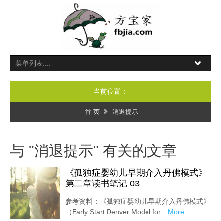
当前位置：
首 页
消退提示
与 "消退提示" 有关的文章
《孤独症婴幼儿早期介入丹佛模式》
第二章读书笔记 03
参考资料：《孤独症婴幼儿早期介入丹佛模式》
（Early Start Denver Model for…
More