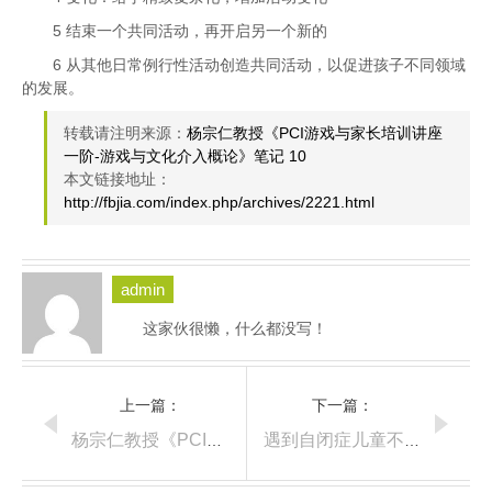
5
结束一个共同活动，再开启另一个新的
6
从其他日常例行性活动创造共同活动，以促进孩子不同领域
的发展。
转载请注明来源：
杨宗仁教授《PCI游戏与家长培训讲座
一阶-游戏与文化介入概论》笔记 10
本文链接地址：
http://fbjia.com/index.php/archives/2221.html
admin
这家伙很懒，什么都没写！
上一篇：
下一篇：
杨宗仁教授《PCI游戏与家长培训讲座一阶-游戏与文化介入概论》笔记 09
遇到自闭症儿童不被理解，你会怎么做