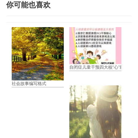
你可能也喜欢
自闭症儿童干预四大核“心”能力-视
社会故事编写格式