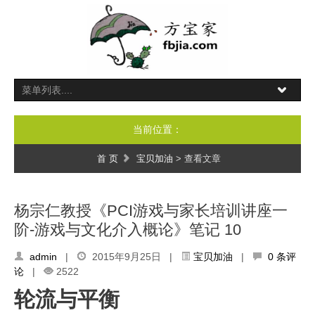
当前位置：
首 页
宝贝加油
> 查看文章
杨宗仁教授《PCI游戏与家长培训讲座一
阶-游戏与文化介入概论》笔记 10
admin
|
2015年9月25日 |
宝贝加油
|
0 条评
论
|
2522
轮流与平衡