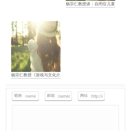
杨宗仁教授谈：自闭症儿童的四大核
杨宗仁教授《游戏与文化介入-ASD沟通介入》讲座笔记 大纲篇
昵称
邮箱
网站