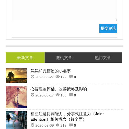
提交评论
最新文章
随机文章
热门文章
妈妈和孔德遥的小趣事
2026-05-27
172
0
心智理论评估、改善策略及影响
2026-05-17
138
0
相互注意协调能力，分享式注意力（Joint
attention）相关概念（较全面）
2026-03-09
218
0