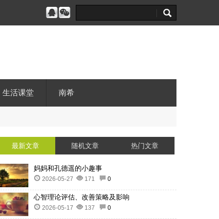
生活课堂
南希
最新文章
随机文章
热门文章
妈妈和孔德遥的小趣事
2026-05-27
171
0
心智理论评估、改善策略及影响
2026-05-17
137
0