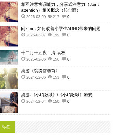
相互注意协调能力，分享式注意力（Joint
attention）相关概念（较全面）
2026-03-09
217
0
问kimi：如何改善小学生ADHD带来的问题
2025-03-07
199
0
十二月十五夜—清·袁枚
2025-02-06
156
0
桌游《缤纷雪糕筒》
2024-12-06
153
0
桌游-《小鸡揪揪》/《小鸡啾啾》游戏
2024-12-04
150
0
标签