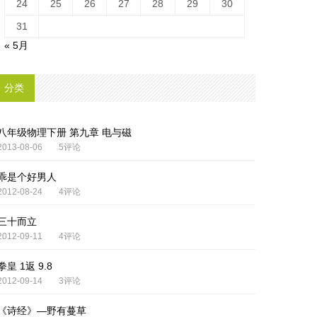
24
25
26
27
28
29
30
31
« 5月
分类
八年级物理下册 第九章 电与磁
2013-08-06
5评论
乖是个好男人
2012-08-24
4评论
三十而立
2012-09-11
4评论
拳皇 1返 9.8
2012-09-14
3评论
《诗经》—野有蔓草