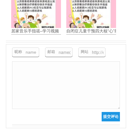
居家音乐手指谣–学习视频
自闭症儿童干预四大核“心”能力-视
昵称
邮箱
网站
提交评论