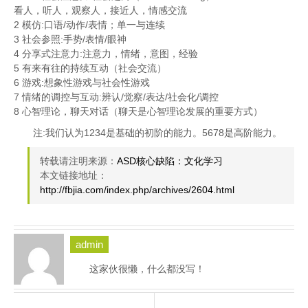
看人，听人，观察人，接近人，情感交流
2 模仿:口语/动作/表情；单一与连续
3 社会参照:手势/表情/眼神
4 分享式注意力:注意力，情绪，意图，经验
5 有来有往的持续互动（社会交流）
6 游戏:想象性游戏与社会性游戏
7 情绪的调控与互动:辨认/觉察/表达/社会化/调控
8 心智理论，聊天对话（聊天是心智理论发展的重要方式）
注:我们认为1234是基础的初阶的能力。5678是高阶能力。
转载请注明来源：
ASD核心缺陷：文化学习
本文链接地址：
http://fbjia.com/index.php/archives/2604.html
admin
这家伙很懒，什么都没写！