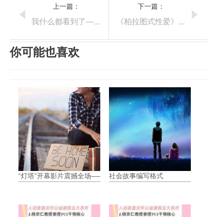
上一篇：
下一篇：
我什么都看到了——上课的好玩事情
《柏拉图式性爱》—电影
你可能也喜欢
“灯塔”开幕影片震撼全场——《时间之海》
社会故事编写格式