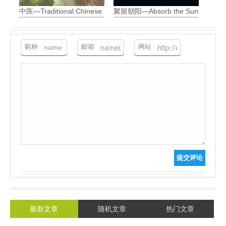
中医—Traditional Chinese Medicine
聚留朝阳—Absorb the Sunrise
昵称
邮箱
网站
提交评论
最新文章
随机文章
热门文章