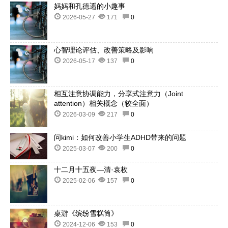
妈妈和孔德遥的小趣事
2026-05-27
171
0
心智理论评估、改善策略及影响
2026-05-17
137
0
相互注意协调能力，分享式注意力（Joint
attention）相关概念（较全面）
2026-03-09
217
0
问kimi：如何改善小学生ADHD带来的问题
2025-03-07
200
0
十二月十五夜—清·袁枚
2025-02-06
157
0
桌游《缤纷雪糕筒》
2024-12-06
153
0