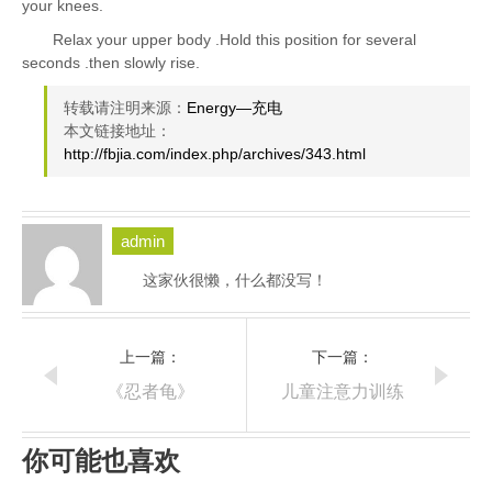
your knees.
Relax your upper body .Hold this position for several
seconds .then slowly rise.
转载请注明来源：
Energy—充电
本文链接地址：
http://fbjia.com/index.php/archives/343.html
admin
这家伙很懒，什么都没写！
上一篇：
下一篇：
《忍者龟》
儿童注意力训练
你可能也喜欢