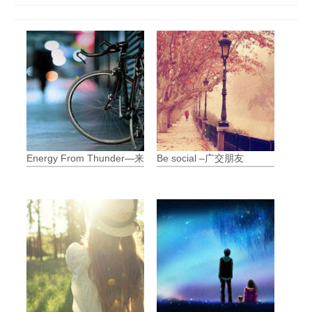
Energy From Thunder—来自闪电的能量
Be social –广交朋友