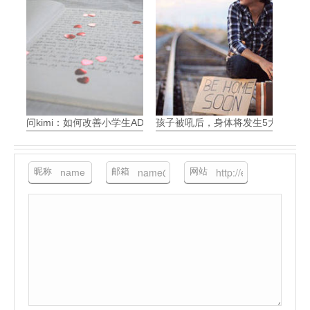
问kimi：如何改善小学生ADHD带来的问题
孩子被吼后，身体将发生5大可怕变
昵称
邮箱
网站