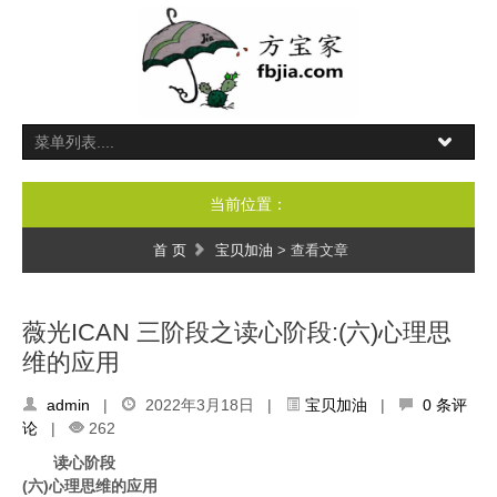
当前位置：
首 页
宝贝加油
> 查看文章
薇光ICAN 三阶段之读心阶段:(六)心理思
维的应用
admin
|
2022年3月18日 |
宝贝加油
|
0 条评
论
|
262
读心阶段
(六)心理思维的应用