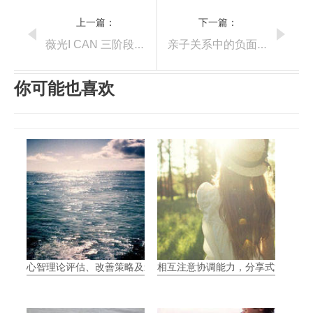
上一篇：
下一篇：
薇光I CAN 三阶段之读心阶段:(五)思维与行动 教学视频分析
亲子关系中的负面情绪
你可能也喜欢
心智理论评估、改善策略及影响
相互注意协调能力，分享式注意力（Join