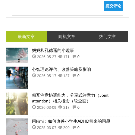
提交评论
最新文章
随机文章
热门文章
妈妈和孔德遥的小趣事
2026-05-27
171
0
心智理论评估、改善策略及影响
2026-05-17
137
0
相互注意协调能力，分享式注意力（Joint
attention）相关概念（较全面）
2026-03-09
217
0
问kimi：如何改善小学生ADHD带来的问题
2025-03-07
200
0