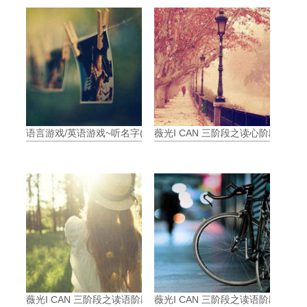
语言游戏/英语游戏~听名字(whose name?)
薇光I CAN 三阶段之读心阶段:(五
薇光I CAN 三阶段之读语阶段:(四)语言和思维之教学视频分析
薇光I CAN 三阶段之读语阶段(三)