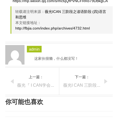
https://mp.weixin.qq.com/s/mc6jQfPVNCFRRo79DBkgCA
转载请注明来源：
薇光ICAN 三阶段之读语阶段:(四)语言
和思维
本文链接地址：
http://fbjia.com/index.php/archives/4732.html
admin
这家伙很懒，什么都没写！
上一篇：
下一篇：
薇光『 I CAN学会重点词 』来啰！
薇光I CAN 三阶段之读语阶段:(四)语言和思维之教学视频分析
你可能也喜欢