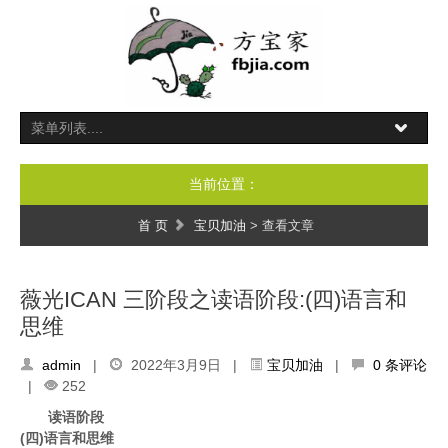
当前位置：
首 页
宝贝加油
> 查看文章
薇光ICAN 三阶段之读语阶段:(四)语言和
思维
admin
|
2022年3月9日 |
宝贝加油
|
0 条评论
|
252
读语阶段
(四)语言和思维