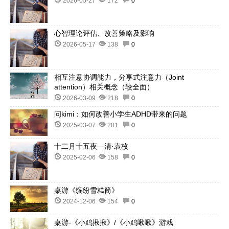
2026-05-27
172
0
心智理论评估、改善策略及影响
2026-05-17
138
0
相互注意协调能力，分享式注意力（Joint
attention）相关概念（较全面）
2026-03-09
218
0
问kimi：如何改善小学生ADHD带来的问题
2025-03-07
201
0
十二月十五夜—清·袁枚
2025-02-06
158
0
桌游《缤纷雪糕筒》
2024-12-06
154
0
桌游-《小鸡揪揪》/《小鸡啾啾》游戏