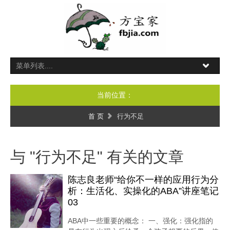
当前位置：
首 页
行为不足
与 "行为不足" 有关的文章
陈志良老师“给你不一样的应用行为分
析：生活化、实操化的ABA”讲座笔记
03
ABA中一些重要的概念： 一、强化：强化指的