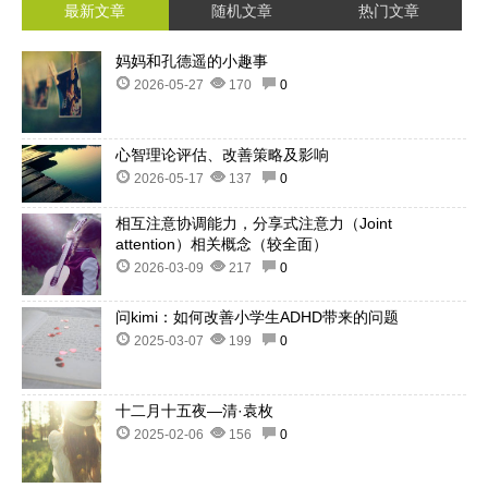
最新文章
随机文章
热门文章
妈妈和孔德遥的小趣事
2026-05-27
170
0
心智理论评估、改善策略及影响
2026-05-17
137
0
相互注意协调能力，分享式注意力（Joint
attention）相关概念（较全面）
2026-03-09
217
0
问kimi：如何改善小学生ADHD带来的问题
2025-03-07
199
0
十二月十五夜—清·袁枚
2025-02-06
156
0