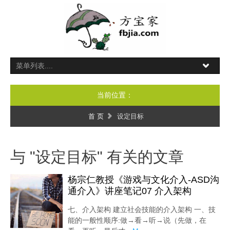
当前位置：
首 页
设定目标
与 "设定目标" 有关的文章
杨宗仁教授《游戏与文化介入-ASD沟
通介入》讲座笔记07 介入架构
七、介入架构 建立社会技能的介入架构 一、技
能的一般性顺序:做→看→听→说（先做，在