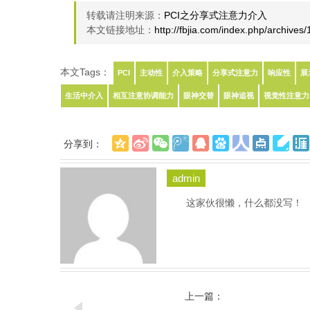
转载请注明来源：
PCI之分享式注意力介入
本文链接地址：
http://fbjia.com/index.php/archives
本文Tags：
PCI
主动性
介入策略
分享式注意力
响应性
展
生活中介入
相互注意协调能力
眼神交替
眼神追视
视觉性注意力
分享到：
admin
这家伙很懒，什么都没写！
上一篇：