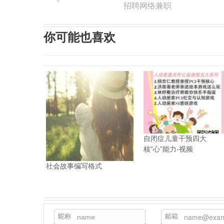
招聘网络兼职
你可能也喜欢
自闭症儿童干预四大
核“心”能力-视频
社会故事编写格式
昵称
邮箱