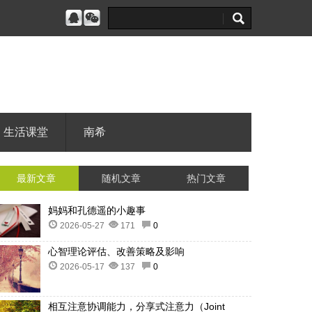
生活课堂
南希
最新文章
随机文章
热门文章
妈妈和孔德遥的小趣事
2026-05-27
171
0
心智理论评估、改善策略及影响
2026-05-17
137
0
相互注意协调能力，分享式注意力（Joint