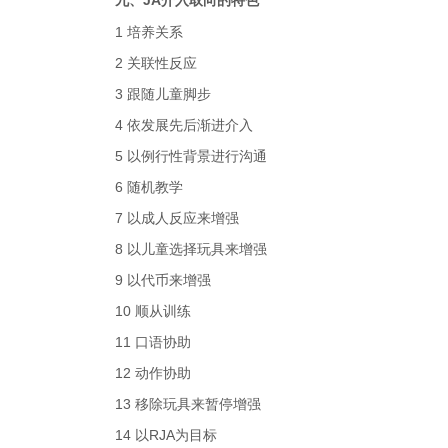
九、
JA介入取向的特色
1 培养关系
2 关联性反应
3 跟随儿童脚步
4 依发展先后渐进介入
5 以例行性背景进行沟通
6 随机教学
7 以成人反应来增强
8 以儿童选择玩具来增强
9 以代币来增强
10 顺从训练
11 口语协助
12 动作协助
13 移除玩具来暂停增强
14 以RJA为目标