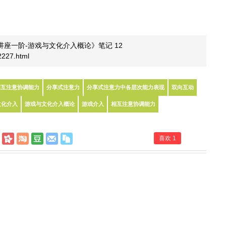
讲座一阶-游戏与文化介入概论》笔记 12
/2227.html
相互注意协调能力
分享式注意力
分享式注意力中各层次能力表现
双向互动
文化介入
游戏与文化介入概论
游戏介入
相互注意协调能力
喜欢
1