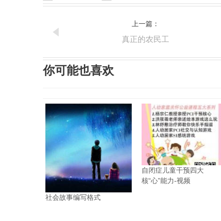
上一篇：
真正的农民工
你可能也喜欢
自闭症儿童干预四大
核“心”能力-视频
社会故事编写格式