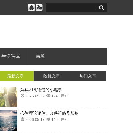
生活课堂
南希
最新文章
随机文章
热门文章
妈妈和孔德遥的小趣事
2026-05-27
174
0
心智理论评估、改善策略及影响
2026-05-17
140
0