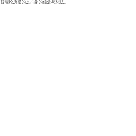
心智理论所指的是抽象的信念与想法。