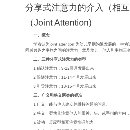
分享式注意力的介入（相互
（Joint Attention)
一、概念
学者认为joint attention 为幼儿早期沟通发展的一种协
同感兴趣之事物之间的注意力，意及幼儿、他人和事物三
二、三种分享式注意力的类型
1 确认注意力：9-12哥月发展出来
2 跟随注意力：11-14个月发展出来
3 引导注意力：13-15个月发展出来
三、广义和狭义两类的标准
1 广义：能与他人建立并维持沟通的管道。
2 狭义：婴幼儿注意他人的眼神、头、或手指的方向
a 被动：反应型相互注意协调能力