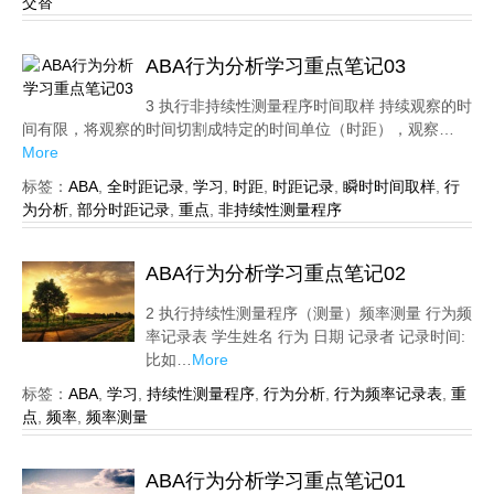
交替
ABA行为分析学习重点笔记03
3 执行非持续性测量程序时间取样 持续观察的时
间有限，将观察的时间切割成特定的时间单位（时距），观察…
More
标签：
ABA
,
全时距记录
,
学习
,
时距
,
时距记录
,
瞬时时间取样
,
行
为分析
,
部分时距记录
,
重点
,
非持续性测量程序
ABA行为分析学习重点笔记02
2 执行持续性测量程序（测量）频率测量 行为频
率记录表 学生姓名 行为 日期 记录者 记录时间:
比如…
More
标签：
ABA
,
学习
,
持续性测量程序
,
行为分析
,
行为频率记录表
,
重
点
,
频率
,
频率测量
ABA行为分析学习重点笔记01