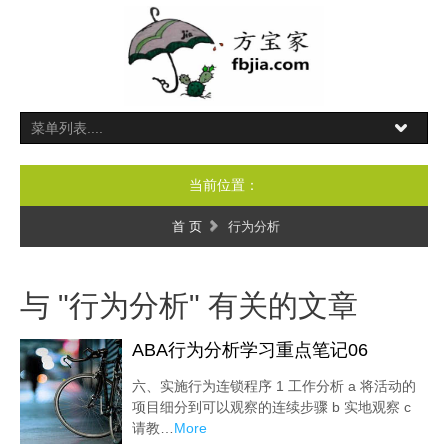
当前位置：
首 页
行为分析
与 "行为分析" 有关的文章
ABA行为分析学习重点笔记06
六、实施行为连锁程序 1 工作分析 a 将活动的
项目细分到可以观察的连续步骤 b 实地观察 c
请教…
More